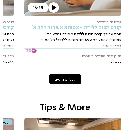
16:28
קורס הכנה ללידה
קורס הכנה
קורס הכנה ללידה - אסותא אשדוד חלק א'
קורס ה
הכנו עבורך קורס הכנה ללידה מפורט ומלא כדי
הכנו עבו
שתוכלי להגיע כמה שיותר מוכנה ללידה! כל המידע
שתוכלי ל
במקום אחד
במקום א
טל בן וליד, מיילדת מוסמכת
טל בן ולי
ללא עלות
ללא עלות
לכל הקורסים
Tips & More
vod