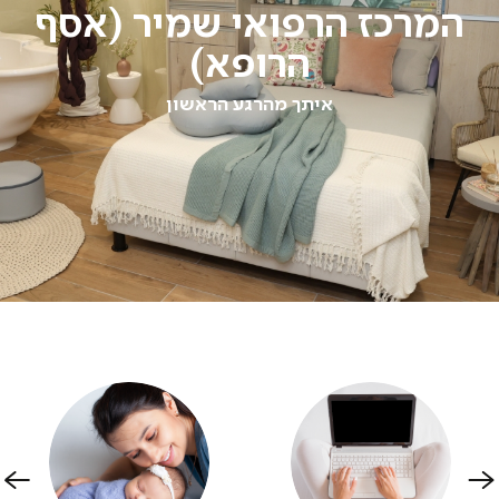
המרכז הרפואי שמיר (אסף
הרופא)
איתך מהרגע הראשון