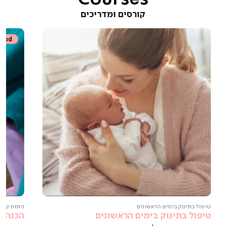
קורסים ומדריכים
Vod
טיפול בתינוק בימים הראשונים
ניתוח קיסר
טיפול בתינוק בימים הראשונים
הכנה ל