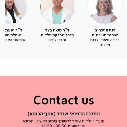
רגינה זכרוב
ד"ר משה בצר
ד"ר יפעת וינ
מרכזת חטיבתית
מנהל מחלקת יולדות
מנהלת היחיד
בכירה נשים יולדות
וחדרי לידה
לרפואת האם והע
וילדים
Contact us
המרכז הרפואי שמיר (אסף הרופא)
מועדון יולדות עומד לרשותך בימים ראשון - חמישי
בין השעות 08:30 - 16:00