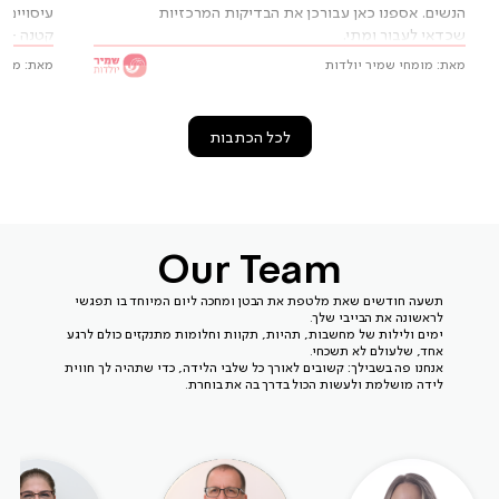
הנשים. אספנו כאן עבורכן את הבדיקות המרכזיות
עיסויים,
שכדאי לעבור ומתי.
קטנה – מ
מאת: מומחי שמיר יולדות
מאת: מומח
לכל הכתבות
Our Team
תשעה חודשים שאת מלטפת את הבטן ומחכה ליום המיוחד בו תפגשי
לראשונה את הבייבי שלך.
ימים ולילות של מחשבות, תהיות, תקוות וחלומות מתנקזים כולם לרגע
אחד, שלעולם לא תשכחי.
אנחנו פה בשבילך: קשובים לאורך כל שלבי הלידה, כדי שתהיה לך חווית
לידה מושלמת ולעשות הכול בדרך בה את בוחרת.