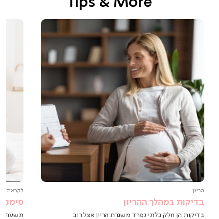
Tips & More
הריון
לקראת הל
בדיקות במהלך ההריון
סימנים
בדיקות הן חלק בלתי נפרד משגרת הריון אצל רוב
תשעה חוד