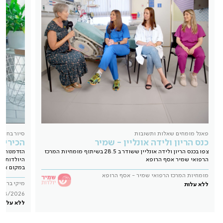
פאנל מומחים שאלות ותשובות
סיור בחדר 
כנס הריון ולידה אונליין - שמיר
הכירי 
צפו בכנס הריון ולידה אונליין ששודר ב 28.5 בשיתוף מומחיות המרכז
הזדמנות ל
הרפואי שמיר אסף הרופא
היולדות ו
במקום אחד
מומחיות המרכז הרפואי שמיר - אסף הרופא
מיקי ברנע
ללא עלות
/08/2026
ללא עלות