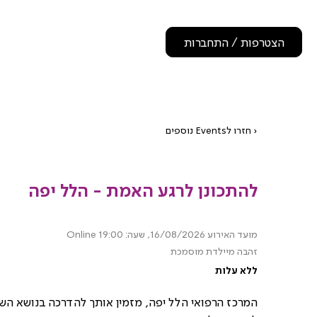
הצטרפות / התחברות
‹ חזרו לEvents נוספים
להתכונן לרגע האמת - הלל יפה
מועד האירוע 16/08/2026, שעה: 19:00
Online
זהבה מיילדת מוסמכת
ללא עלות
המרכז הרפואי הלל יפה, מזמין אותך להדרכה בנושא השע