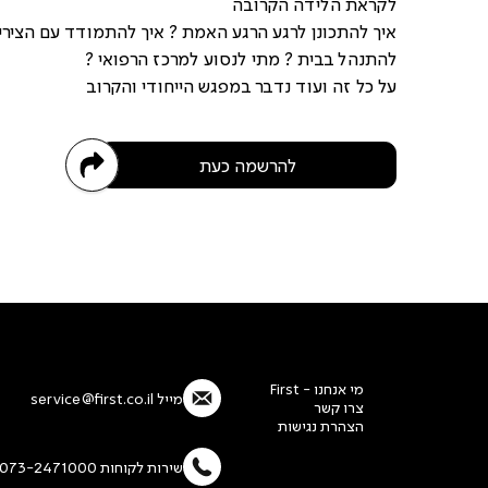
לקראת הלידה הקרובה
איך להתכונן לרגע הרגע האמת ? איך להתמודד עם הצירים
להתנהל בבית ? מתי לנסוע למרכז הרפואי ?
על כל זה ועוד נדבר במפגש הייחודי והקרוב
להרשמה כעת
מי אנחנו - First
מייל
service@first.co.il
צרו קשר
הצהרת נגישות
שירות לקוחות 073-2471000