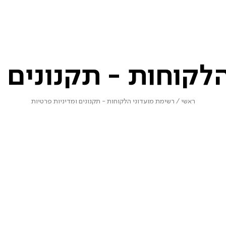
לקוחות - תקנונים ו
ראשי
/
רשימת מועדוני הלקוחות - תקנונים ומדיניות פרטיות