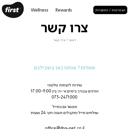
Wellness
Rewards
הצטרפות / התחברות
צרו קשר
ראשי
/
צרו קשר
שאלות? אנחנו כאן בשבילכם
שירות לקוחות טלפוני
זמינים עבורך בימים א׳-ה׳ בין 17:00-9:00
073-2471000
אפשר גם במייל
שולחים מייל ומקבלים מענה תוך 24 שעות
office@dna-net.co.il